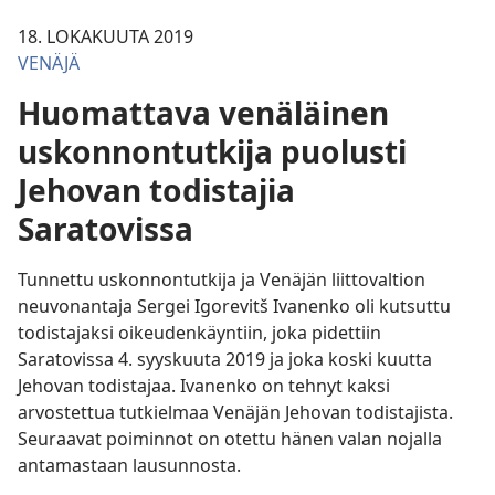
18. LOKAKUUTA 2019
VENÄJÄ
Huomattava venäläinen
uskonnontutkija puolusti
Jehovan todistajia
Saratovissa
Tunnettu uskonnontutkija ja Venäjän liittovaltion
neuvonantaja Sergei Igorevitš Ivanenko oli kutsuttu
todistajaksi oikeudenkäyntiin, joka pidettiin
Saratovissa 4. syyskuuta 2019 ja joka koski kuutta
Jehovan todistajaa. Ivanenko on tehnyt kaksi
arvostettua tutkielmaa Venäjän Jehovan todistajista.
Seuraavat poiminnot on otettu hänen valan nojalla
antamastaan lausunnosta.