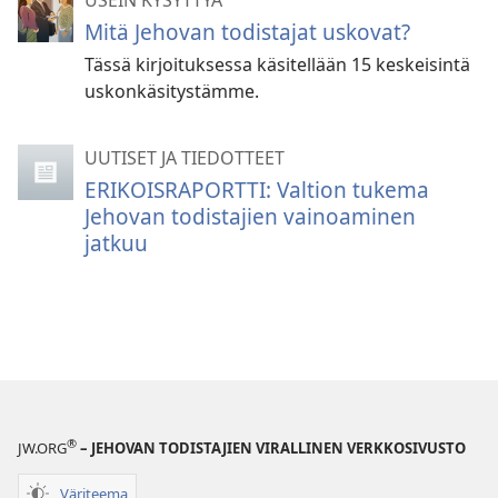
USEIN KYSYTTYÄ
Mitä Jehovan todistajat uskovat?
Tässä kirjoituksessa käsitellään 15 keskeisintä
uskonkäsitystämme.
UUTISET JA TIEDOTTEET
ERIKOISRAPORTTI: Valtion tukema
Jehovan todistajien vainoaminen
jatkuu
®
JW.ORG
– JEHOVAN TODISTAJIEN VIRALLINEN VERKKOSIVUSTO
Väriteema