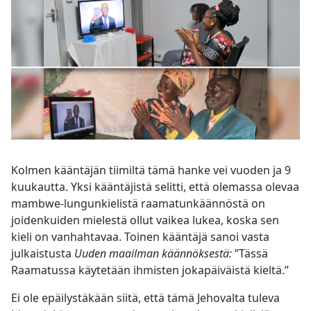
Kolmen kääntäjän tiimiltä tämä hanke vei vuoden ja 9
kuukautta. Yksi kääntäjistä selitti, että olemassa olevaa
mambwe-lungunkielistä raamatunkäännöstä on
joidenkuiden mielestä ollut vaikea lukea, koska sen
kieli on vanhahtavaa. Toinen kääntäjä sanoi vasta
julkaistusta
Uuden maailman käännöksestä:
”Tässä
Raamatussa käytetään ihmisten jokapäiväistä kieltä.”
Ei ole epäilystäkään siitä, että tämä Jehovalta tuleva