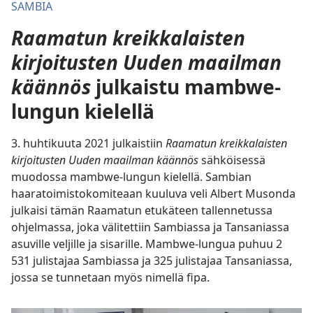
SAMBIA
Raamatun kreikkalaisten
kirjoitusten Uuden maailman
käännös
julkaistu mambwe-
lungun kielellä
3. huhtikuuta 2021 julkaistiin
Raamatun kreikkalaisten
kirjoitusten Uuden maailman käännös
sähköisessä
muodossa mambwe-lungun kielellä. Sambian
haaratoimistokomiteaan kuuluva veli Albert Musonda
julkaisi tämän Raamatun etukäteen tallennetussa
ohjelmassa, joka välitettiin Sambiassa ja Tansaniassa
asuville veljille ja sisarille. Mambwe-lungua puhuu 2
531 julistajaa Sambiassa ja 325 julistajaa Tansaniassa,
jossa se tunnetaan myös nimellä fipa.