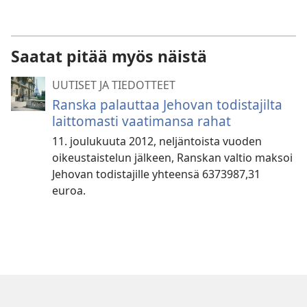
Saatat pitää myös näistä
UUTISET JA TIEDOTTEET
Ranska palauttaa Jehovan todistajilta
laittomasti vaatimansa rahat
11. joulukuuta 2012, neljäntoista vuoden
oikeustaistelun jälkeen, Ranskan valtio maksoi
Jehovan todistajille yhteensä 6373987,31
euroa.