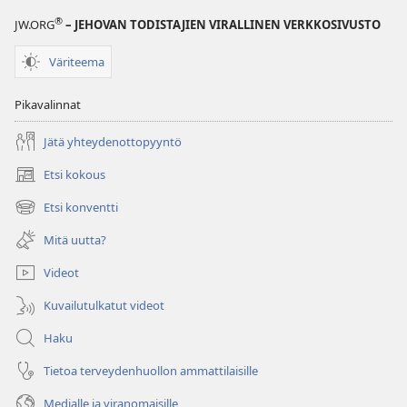
®
JW.ORG
– JEHOVAN TODISTAJIEN VIRALLINEN VERKKOSIVUSTO
Väriteema
Pikavalinnat
Jätä yhteydenottopyyntö
Etsi kokous
(avaa
uuden
Etsi konventti
(avaa
ikkunan)
uuden
Mitä uutta?
ikkunan)
Videot
Kuvailutulkatut videot
Haku
Tietoa terveydenhuollon ammattilaisille
Medialle ja viranomaisille