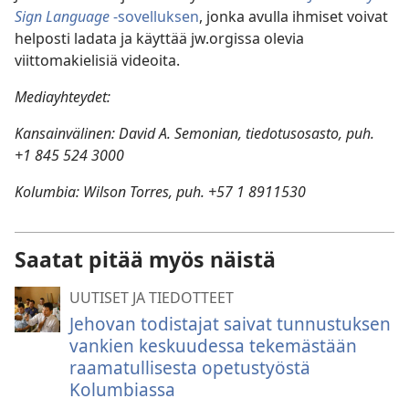
Sign Language
-sovelluksen
, jonka avulla ihmiset voivat
helposti ladata ja käyttää jw.orgissa olevia
viittomakielisiä videoita.
Mediayhteydet:
Kansainvälinen: David A. Semonian, tiedotusosasto, puh.
+1 845 524 3000
Kolumbia: Wilson Torres, puh. +57 1 8911530
Saatat pitää myös näistä
UUTISET JA TIEDOTTEET
Jehovan todistajat saivat tunnustuksen
vankien keskuudessa tekemästään
raamatullisesta opetustyöstä
Kolumbiassa