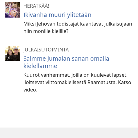
HERÄTKÄÄ!
Ikivanha muuri ylitetään
Miksi Jehovan todistajat kääntävät julkaisujaan
niin monille kielille?
JULKAISUTOIMINTA
Saimme Jumalan sanan omalla
kielellämme
Kuurot vanhemmat, joilla on kuulevat lapset,
iloitsevat viittomakielisestä Raamatusta. Katso
video.