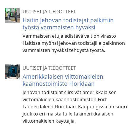
UUTISET JA TIEDOTTEET
Haitin Jehovan todistajat palkittiin
työstä vammaisten hyväksi
Vammaisten etuja edistävä valtion virasto
Haitissa myönsi Jehovan todistajille palkinnon
vammaisten hyväksi tehdystä työstä.
UUTISET JA TIEDOTTEET
Amerikkalaisen viittomakielen
käännöstoimisto Floridaan
Jehovan todistajat siirsivät amerikkalaisen
viittomakielen käännöstoimiston Fort
Lauderdaleen Floridaan. Kaupungissa on suuri
joukko eri maista tulleita amerikkalaisen
viittomakielen käyttäjiä.