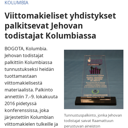
KOLUMBIA
Viittomakieliset yhdistykset
palkitsevat Jehovan
todistajat Kolumbiassa
BOGOTA, Kolumbia.
Jehovan todistajat
palkittiin Kolumbiassa
tunnustukseksi heidän
tuottamastaan
viittomakielisestä
materiaalista. Palkinto
annettiin 7.–9. lokakuuta
2016 pidetyssä
konferenssissa, joka
Tunnustuspalkinto, jonka Jehovan
järjestettiin Kolumbian
todistajat saivat Raamattuun
viittomakielen tulkeille ja
perustuvan aineiston