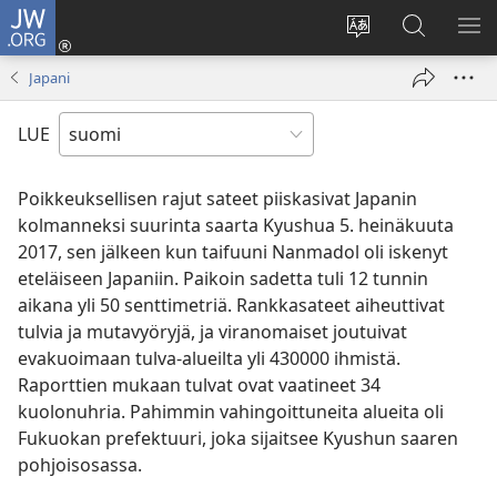
JW.ORG
Kirjaudu
(avaa
Vaihda
Hae
NÄ
uuden
sivuston
JW.ORG-
VA
Japani
ikkunan)
kieli
sivustolta
LUE
Poikkeuksellisen rajut sateet piiskasivat Japanin
kolmanneksi suurinta saarta Kyushua 5. heinäkuuta
2017, sen jälkeen kun taifuuni Nanmadol oli iskenyt
eteläiseen Japaniin. Paikoin sadetta tuli 12 tunnin
aikana yli 50 senttimetriä. Rankkasateet aiheuttivat
tulvia ja mutavyöryjä, ja viranomaiset joutuivat
evakuoimaan tulva-alueilta yli 430000 ihmistä.
Raporttien mukaan tulvat ovat vaatineet 34
kuolonuhria. Pahimmin vahingoittuneita alueita oli
Fukuokan prefektuuri, joka sijaitsee Kyushun saaren
pohjoisosassa.