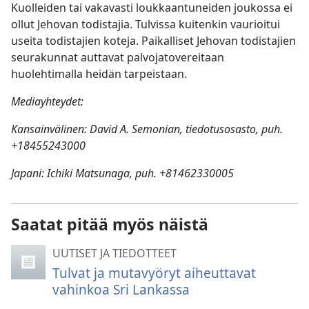
Kuolleiden tai vakavasti loukkaantuneiden joukossa ei
ollut Jehovan todistajia. Tulvissa kuitenkin vaurioitui
useita todistajien koteja. Paikalliset Jehovan todistajien
seurakunnat auttavat palvojatovereitaan
huolehtimalla heidän tarpeistaan.
Mediayhteydet:
Kansainvälinen: David A. Semonian, tiedotusosasto, puh.
+18455243000
Japani: Ichiki Matsunaga, puh. +81462330005
Saatat pitää myös näistä
UUTISET JA TIEDOTTEET
Tulvat ja mutavyöryt aiheuttavat
vahinkoa Sri Lankassa