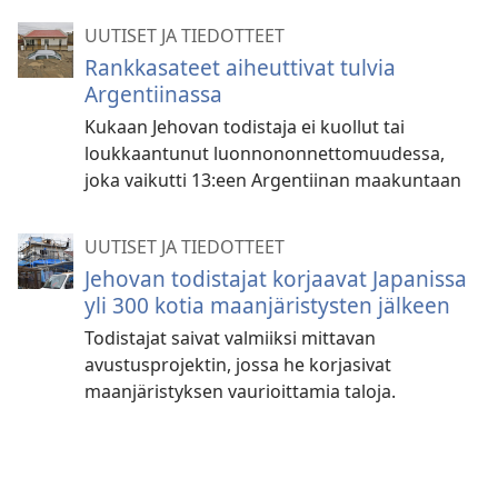
UUTISET JA TIEDOTTEET
Rankkasateet aiheuttivat tulvia
Argentiinassa
Kukaan Jehovan todistaja ei kuollut tai
loukkaantunut luonnononnettomuudessa,
joka vaikutti 13:een Argentiinan maakuntaan
UUTISET JA TIEDOTTEET
Jehovan todistajat korjaavat Japanissa
yli 300 kotia maanjäristysten jälkeen
Todistajat saivat valmiiksi mittavan
avustusprojektin, jossa he korjasivat
maanjäristyksen vaurioittamia taloja.