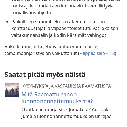
todistajille noudattaen koronavirukseen liittyviä
turvallisuusohjeita
Paikallisen suunnittelu- ja rakennusosaston
kenttäedustajat ja vapaaehtoiset tutkivat jokaisen
valtakunnansalin ja kodin kärsimät vahingot
Rukoilemme, että Jehova antaa voimia niille, joihin
tämä maanjäristys on vaikuttanut (
Filippiläisille 4:13
).
Saatat pitää myös näistä
KYSYMYKSIÄ JA VASTAUKSIA RAAMATUSTA
Mitä Raamattu sanoo
luonnononnettomuuksista?
Ovatko ne rangaistus Jumalalta? Auttaako
Jumala luonnononnettomuuksien uhreja?