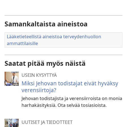
Samankaltaista aineistoa
Lääketieteellistä aineistoa terveydenhuollon
ammattilaisille
Saatat pitää myös näistä
USEIN KYSYTTYÄ
Miksi Jehovan todistajat eivät hyväksy
verensiirtoja?
Jehovan todistajista ja verensiirroista on monia
harhakäsityksiä. Ota selvää tosiasioista.
UUTISET JA TIEDOTTEET