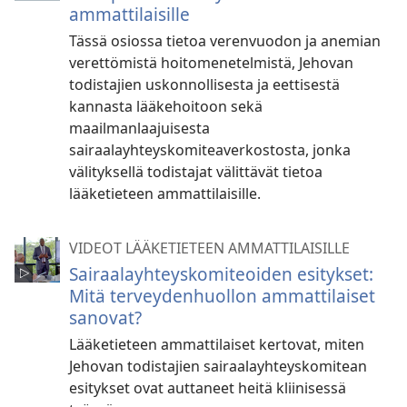
ammattilaisille
Tässä osiossa tietoa verenvuodon ja anemian
verettömistä hoitomenetelmistä, Jehovan
todistajien uskonnollisesta ja eettisestä
kannasta lääkehoitoon sekä
maailmanlaajuisesta
sairaalayhteyskomiteaverkostosta, jonka
välityksellä todistajat välittävät tietoa
lääketieteen ammattilaisille.
VIDEOT LÄÄKETIETEEN AMMATTILAISILLE
Sairaalayhteyskomiteoiden esitykset:
Mitä terveydenhuollon ammattilaiset
sanovat?
Lääketieteen ammattilaiset kertovat, miten
Jehovan todistajien sairaalayhteyskomitean
esitykset ovat auttaneet heitä kliinisessä