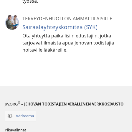
työssä.
TERVEYDENHUOLLON AMMATTILAISILLE
Sairaalayhteyskomitea (SYK)
Ota yhteyttä paikallisiin edustajiin, jotka
tarjoavat ilmaista apua Jehovan todistajia
hoitaville lääkäreille.
®
JW.ORG
– JEHOVAN TODISTAJIEN VIRALLINEN VERKKOSIVUSTO
Väriteema
Pikavalinnat