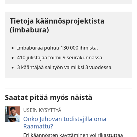
Tietoja käännösprojektista
(imbabura)
Imbaburaa puhuu 130 000 ihmistä.
410 julistajaa toimii 9 seurakunnassa.
3 kääntäjää sai työn valmiiksi 3 vuodessa.
Saatat pitää myös näistä
USEIN KYSYTTYÄ
Onko Jehovan todistajilla oma
Raamattu?
Eri käännösten käyttäminen voi rikastuttaa