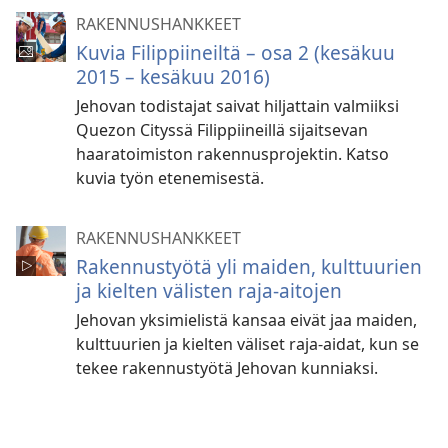
RAKENNUSHANKKEET
Kuvia Filippiineiltä – osa 2 (kesäkuu
2015 – kesäkuu 2016)
Jehovan todistajat saivat hiljattain valmiiksi
Quezon Cityssä Filippiineillä sijaitsevan
haaratoimiston rakennusprojektin. Katso
kuvia työn etenemisestä.
RAKENNUSHANKKEET
Rakennustyötä yli maiden, kulttuurien
ja kielten välisten raja-aitojen
Jehovan yksimielistä kansaa eivät jaa maiden,
kulttuurien ja kielten väliset raja-aidat, kun se
tekee rakennustyötä Jehovan kunniaksi.