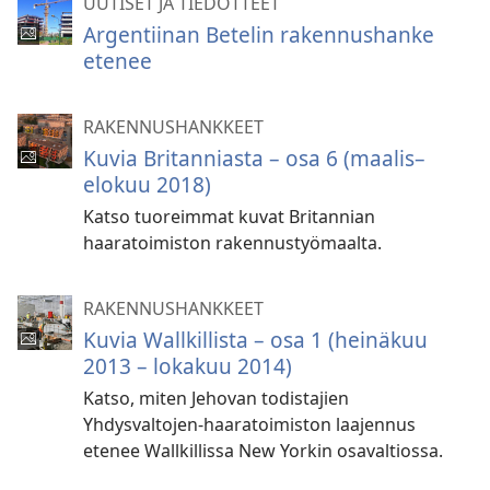
UUTISET JA TIEDOTTEET
Argentiinan Betelin rakennushanke
etenee
RAKENNUSHANKKEET
Kuvia Britanniasta – osa 6 (maalis–
elokuu 2018)
Katso tuoreimmat kuvat Britannian
haaratoimiston rakennustyömaalta.
RAKENNUSHANKKEET
Kuvia Wallkillista – osa 1 (heinäkuu
2013 – lokakuu 2014)
Katso, miten Jehovan todistajien
Yhdysvaltojen-haaratoimiston laajennus
etenee Wallkillissa New Yorkin osavaltiossa.