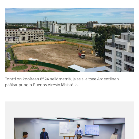
Tontti on kooltaan 8524 neliömetriä, ja se sijaitsee Argentiinan
pääkaupungin Buenos Airesin lähistöllä.