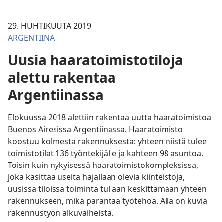
29. HUHTIKUUTA 2019
ARGENTIINA
Uusia haaratoimistotiloja
alettu rakentaa
Argentiinassa
Elokuussa 2018 alettiin rakentaa uutta haaratoimistoa
Buenos Airesissa Argentiinassa. Haaratoimisto
koostuu kolmesta rakennuksesta: yhteen niistä tulee
toimistotilat 136 työntekijälle ja kahteen 98 asuntoa.
Toisin kuin nykyisessä haaratoimistokompleksissa,
joka käsittää useita hajallaan olevia kiinteistöjä,
uusissa tiloissa toiminta tullaan keskittämään yhteen
rakennukseen, mikä parantaa työtehoa. Alla on kuvia
rakennustyön alkuvaiheista.