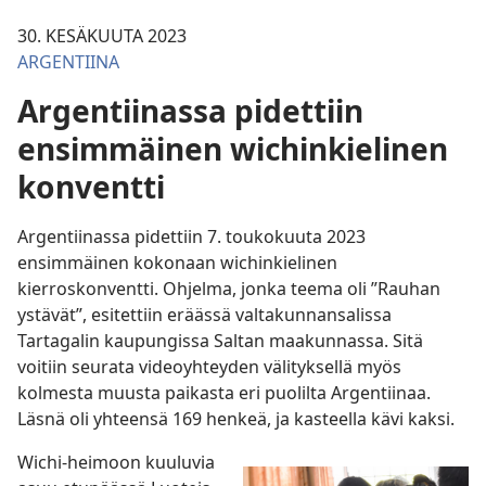
30. KESÄKUUTA 2023
ARGENTIINA
Argentiinassa pidettiin
ensimmäinen wichinkielinen
konventti
Argentiinassa pidettiin 7. toukokuuta 2023
ensimmäinen kokonaan wichinkielinen
kierroskonventti. Ohjelma, jonka teema oli ”Rauhan
ystävät”, esitettiin eräässä valtakunnansalissa
Tartagalin kaupungissa Saltan maakunnassa. Sitä
voitiin seurata videoyhteyden välityksellä myös
kolmesta muusta paikasta eri puolilta Argentiinaa.
Läsnä oli yhteensä 169 henkeä, ja kasteella kävi kaksi.
Wichi-heimoon kuuluvia