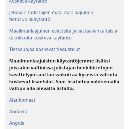
koskeva käytäntö
Jehovan todistajien maailmanlaajuinen
tietosuojakäytäntö
Maailmanlaajuinen evästeitä ja vastaavankaltaisia
tekniikoita koskeva käytäntö
Tietosuojaa koskevat tiedustelut
Maailmanlaajuisten käytäntöjemme lisäksi
joissakin valtioissa julistajan henkilötietojen
käsittelyyn saattaa vaikuttaa kyseistä valtiota
koskevat lisäehdot. Saat lisätietoa valitsemalla
valtion alla olevalta listalta.
Alankomaat
Andorra
Angola