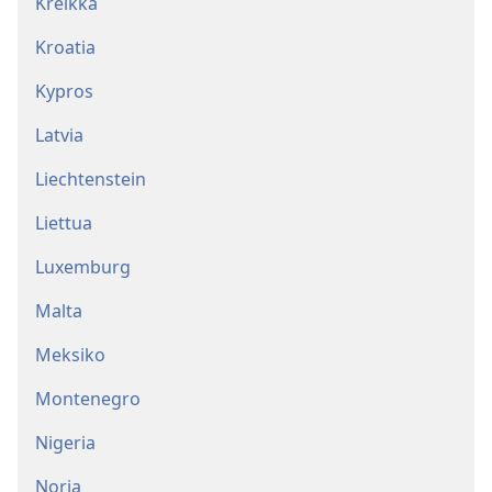
Kreikka
Kroatia
Kypros
Latvia
Liechtenstein
Liettua
Luxemburg
Malta
Meksiko
Montenegro
Nigeria
Norja