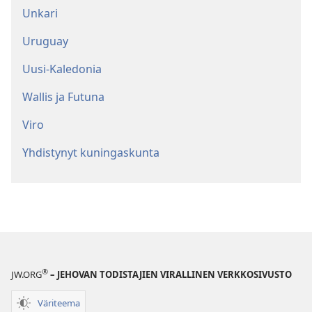
Unkari
Uruguay
Uusi-Kaledonia
Wallis ja Futuna
Viro
Yhdistynyt kuningaskunta
®
JW.ORG
– JEHOVAN TODISTAJIEN VIRALLINEN VERKKOSIVUSTO
Väriteema