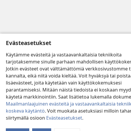
Evästeasetukset
Käytämme evästeitä ja vastaavankaltaisia tekniikoita
tarjotaksemme sinulle parhaan mahdollisen käyttökok
Jotkin evästeet ovat välttämättömiä verkkosivustomme 
kannalta, eikä niitä voida kieltää. Voit hyväksyä tai poista
lisäevästeet, joita käytetään vain käyttökokemuksesi
parantamiseksi. Mitään näistä tiedoista ei koskaan myyd
käytetä markkinointiin. Saat lisätietoa lukemalla dokum
Maailmanlaajuinen evästeitä ja vastaavankaltaisia teknii
koskeva käytäntö
. Voit muokata asetuksiasi milloin tah
siirtymällä osioon
Evästeasetukset
.