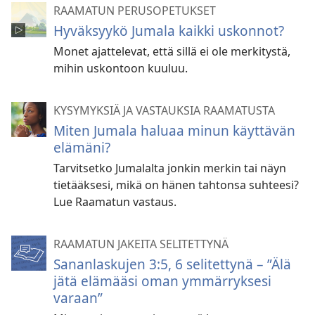
RAAMATUN PERUSOPETUKSET
Hyväksyykö Jumala kaikki uskonnot?
Monet ajattelevat, että sillä ei ole merkitystä,
mihin uskontoon kuuluu.
KYSYMYKSIÄ JA VASTAUKSIA RAAMATUSTA
Miten Jumala haluaa minun käyttävän
elämäni?
Tarvitsetko Jumalalta jonkin merkin tai näyn
tietääksesi, mikä on hänen tahtonsa suhteesi?
Lue Raamatun vastaus.
RAAMATUN JAKEITA SELITETTYNÄ
Sananlaskujen 3:5, 6 selitettynä – ”Älä
jätä elämääsi oman ymmärryksesi
varaan”