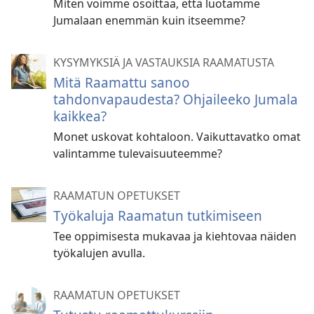
Miten voimme osoittaa, että luotamme
Jumalaan enemmän kuin itseemme?
KYSYMYKSIÄ JA VASTAUKSIA RAAMATUSTA
Mitä Raamattu sanoo
tahdonvapaudesta? Ohjaileeko Jumala
kaikkea?
Monet uskovat kohtaloon. Vaikuttavatko omat
valintamme tulevaisuuteemme?
RAAMATUN OPETUKSET
Työkaluja Raamatun tutkimiseen
Tee oppimisesta mukavaa ja kiehtovaa näiden
työkalujen avulla.
RAAMATUN OPETUKSET