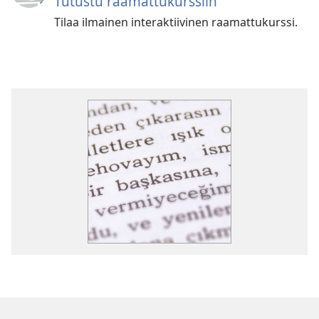
Tutustu raamattukurssiin
Tilaa ilmainen interaktiivinen raamattukurssi.