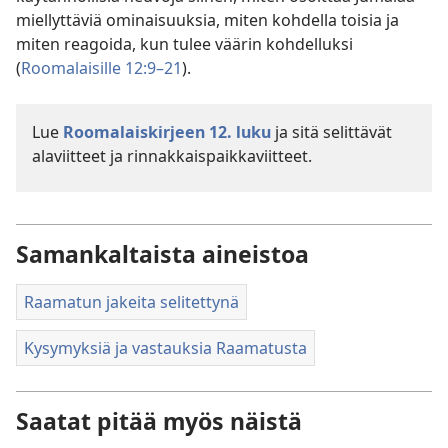
miellyttäviä ominaisuuksia, miten kohdella toisia ja
miten reagoida, kun tulee väärin kohdelluksi
(
Roomalaisille 12:9–21
).
Lue
Roomalaiskirjeen 12. luku
ja sitä selittävät
alaviitteet ja rinnakkaispaikkaviitteet.
Samankaltaista aineistoa
Raamatun jakeita selitettynä
Kysymyksiä ja vastauksia Raamatusta
Saatat pitää myös näistä