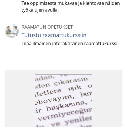
Tee oppimisesta mukavaa ja kiehtovaa näiden
työkalujen avulla.
RAAMATUN OPETUKSET
Tutustu raamattukurssiin
Tilaa ilmainen interaktiivinen raamattukurssi.