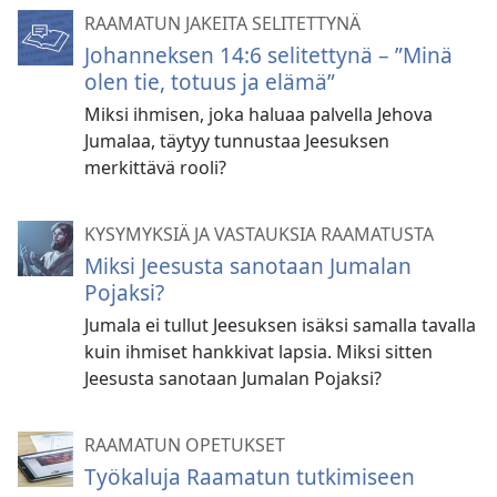
RAAMATUN JAKEITA SELITETTYNÄ
Johanneksen 14:6 selitettynä – ”Minä
olen tie, totuus ja elämä”
Miksi ihmisen, joka haluaa palvella Jehova
Jumalaa, täytyy tunnustaa Jeesuksen
merkittävä rooli?
KYSYMYKSIÄ JA VASTAUKSIA RAAMATUSTA
Miksi Jeesusta sanotaan Jumalan
Pojaksi?
Jumala ei tullut Jeesuksen isäksi samalla tavalla
kuin ihmiset hankkivat lapsia. Miksi sitten
Jeesusta sanotaan Jumalan Pojaksi?
RAAMATUN OPETUKSET
Työkaluja Raamatun tutkimiseen