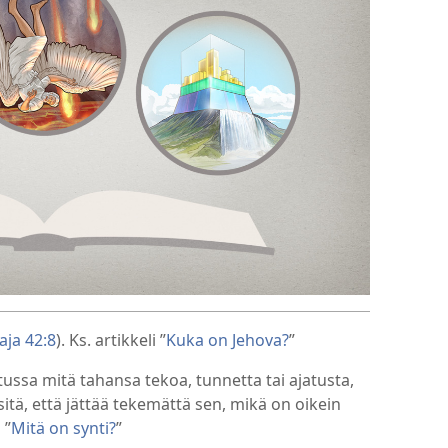
aja 42:8
). Ks. artikkeli ”
Kuka on Jehova?
”
ussa mitä tahansa tekoa, tunnetta tai ajatusta,
itä, että jättää tekemättä sen, mikä on oikein
 ”
Mitä on synti?
”