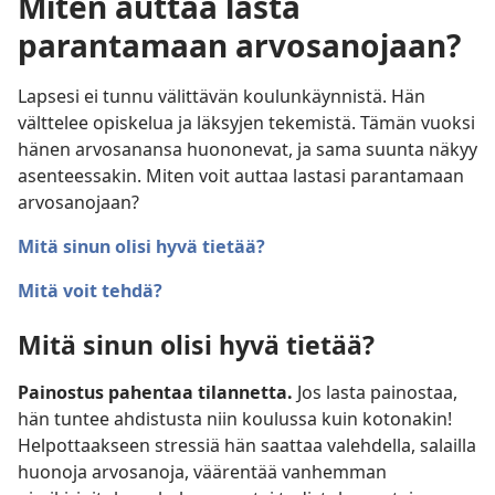
Miten auttaa lasta
parantamaan arvosanojaan?
Lapsesi ei tunnu välittävän koulunkäynnistä. Hän
välttelee opiskelua ja läksyjen tekemistä. Tämän vuoksi
hänen arvosanansa huononevat, ja sama suunta näkyy
asenteessakin. Miten voit auttaa lastasi parantamaan
arvosanojaan?
Mitä sinun olisi hyvä tietää?
Mitä voit tehdä?
Mitä sinun olisi hyvä tietää?
Painostus pahentaa tilannetta.
Jos lasta painostaa,
hän tuntee ahdistusta niin koulussa kuin kotonakin!
Helpottaakseen stressiä hän saattaa valehdella, salailla
huonoja arvosanoja, väärentää vanhemman