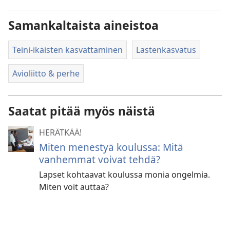
Samankaltaista aineistoa
Teini-ikäisten kasvattaminen
Lastenkasvatus
Avioliitto & perhe
Saatat pitää myös näistä
HERÄTKÄÄ!
Miten menestyä koulussa: Mitä
vanhemmat voivat tehdä?
Lapset kohtaavat koulussa monia ongelmia.
Miten voit auttaa?