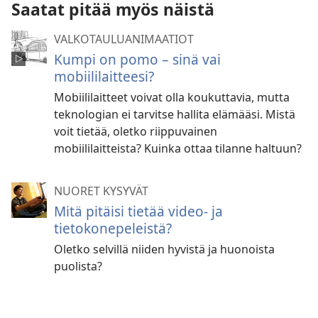
Saatat pitää myös näistä
VALKOTAULUANIMAATIOT
Kumpi on pomo – sinä vai
mobiililaitteesi?
Mobiililaitteet voivat olla koukuttavia, mutta
teknologian ei tarvitse hallita elämääsi. Mistä
voit tietää, oletko riippuvainen
mobiililaitteista? Kuinka ottaa tilanne haltuun?
NUORET KYSYVÄT
Mitä pitäisi tietää video- ja
tietokonepeleistä?
Oletko selvillä niiden hyvistä ja huonoista
puolista?