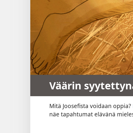
Väärin syytettyn
Mitä Joosefista voidaan oppia?
näe tapahtumat elävänä mieles