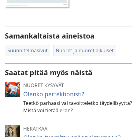
Samankaltaista aineistoa
Suunnitelmasivut
Nuoret ja nuoret aikuiset
Saatat pitää myös näistä
NUORET KYSYVÄT
Olenko perfektionisti?
Teetkö parhaasi vai tavoitteletko täydellisyyttä?
Mistä voi tietää eron?
HERÄTKÄÄ!