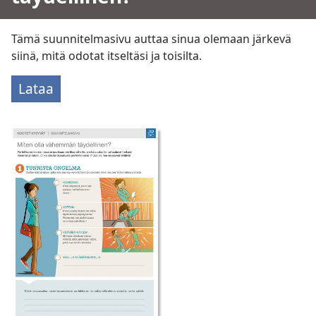
Tämä suunnitelmasivu auttaa sinua olemaan järkevä
siinä, mitä odotat itseltäsi ja toisilta.
Lataa