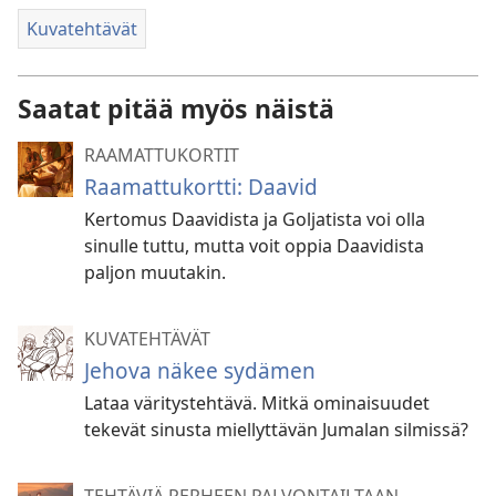
Kuvatehtävät
Saatat pitää myös näistä
RAAMATTUKORTIT
Raamattukortti: Daavid
Kertomus Daavidista ja Goljatista voi olla
sinulle tuttu, mutta voit oppia Daavidista
paljon muutakin.
KUVATEHTÄVÄT
Jehova näkee sydämen
Lataa väritystehtävä. Mitkä ominaisuudet
tekevät sinusta miellyttävän Jumalan silmissä?