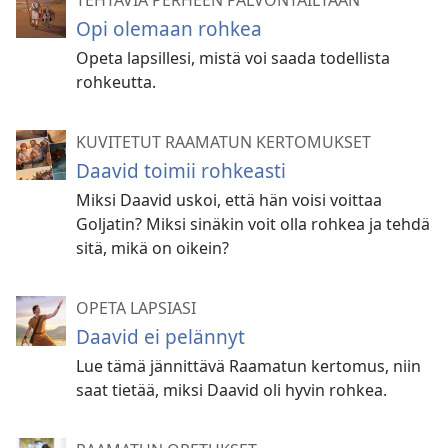
TEHTÄVIÄ PERHEEN PALVONTAILTAAN
Opi olemaan rohkea
Opeta lapsillesi, mistä voi saada todellista
rohkeutta.
KUVITETUT RAAMATUN KERTOMUKSET
Daavid toimii rohkeasti
Miksi Daavid uskoi, että hän voisi voittaa
Goljatin? Miksi sinäkin voit olla rohkea ja tehdä
sitä, mikä on oikein?
OPETA LAPSIASI
Daavid ei pelännyt
Lue tämä jännittävä Raamatun kertomus, niin
saat tietää, miksi Daavid oli hyvin rohkea.