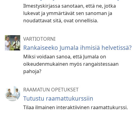
Ilmestyskirjassa sanotaan, että ne, jotka
lukevat ja ymmärtävät sen sanoman ja
noudattavat sitä, ovat onnellisia.
VARTIOTORNI
Rankaiseeko Jumala ihmisiä helvetissä?
Miksi voidaan sanoa, että Jumala on
oikeudenmukainen myös rangaistessaan
pahoja?
RAAMATUN OPETUKSET
Tutustu raamattukurssiin
Tilaa ilmainen interaktiivinen raamattukurssi.