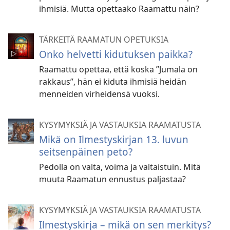
ihmisiä. Mutta opettaako Raamattu näin?
TÄRKEITÄ RAAMATUN OPETUKSIA
Onko helvetti kidutuksen paikka?
Raamattu opettaa, että koska ”Jumala on
rakkaus”, hän ei kiduta ihmisiä heidän
menneiden virheidensä vuoksi.
KYSYMYKSIÄ JA VASTAUKSIA RAAMATUSTA
Mikä on Ilmestyskirjan 13. luvun
seitsenpäinen peto?
Pedolla on valta, voima ja valtaistuin. Mitä
muuta Raamatun ennustus paljastaa?
KYSYMYKSIÄ JA VASTAUKSIA RAAMATUSTA
Ilmestyskirja – mikä on sen merkitys?