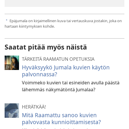
Epäjumala on kirjaimellinen kuva tai vertauskuva jostakin, joka on
a
hartaan kiintymyksen kohde.
Saatat pitää myös näistä
TÄRKEITÄ RAAMATUN OPETUKSIA
Hyväksyykö Jumala kuvien käytön
palvonnassa?
Voimmeko kuvien tai esineiden avulla päästä
lähemmäs näkymätöntä Jumalaa?
HERÄTKÄÄ!
Mitä Raamattu sanoo kuvien
palvovasta kunnioittamisesta?