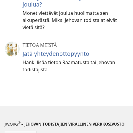
joulua?
Monet viettävät joulua huolimatta sen
alkuperästä. Miksi Jehovan todistajat eivät
vietä sitä?
TIETOA MEISTÄ
Jätä yhteydenottopyyntö
Hanki lisää tietoa Raamatusta tai Jehovan
todistajista.
®
JW.ORG
– JEHOVAN TODISTAJIEN VIRALLINEN VERKKOSIVUSTO