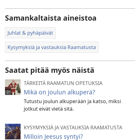
Samankaltaista aineistoa
Juhlat & pyhäpäivät
Kysymyksiä ja vastauksia Raamatusta
Saatat pitää myös näistä
TÄRKEITÄ RAAMATUN OPETUKSIA
Mikä on joulun alkuperä?
Tutustu joulun alkuperään ja katso, miksi
jotkut eivät vietä sitä.
KYSYMYKSIÄ JA VASTAUKSIA RAAMATUSTA
Milloin Jeesus syntyi?