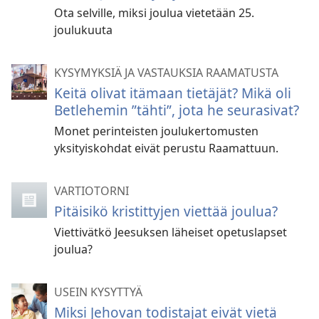
Ota selville, miksi joulua vietetään 25.
joulukuuta
KYSYMYKSIÄ JA VASTAUKSIA RAAMATUSTA
Keitä olivat itämaan tietäjät? Mikä oli
Betlehemin ”tähti”, jota he seurasivat?
Monet perinteisten joulukertomusten
yksityiskohdat eivät perustu Raamattuun.
VARTIOTORNI
Pitäisikö kristittyjen viettää joulua?
Viettivätkö Jeesuksen läheiset opetuslapset
joulua?
USEIN KYSYTTYÄ
Miksi Jehovan todistajat eivät vietä