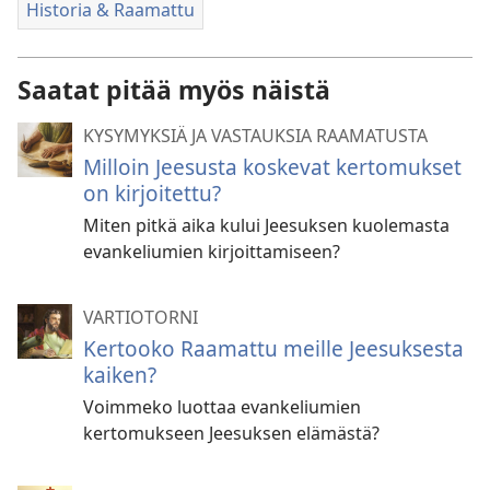
Historia & Raamattu
Saatat pitää myös näistä
KYSYMYKSIÄ JA VASTAUKSIA RAAMATUSTA
Milloin Jeesusta koskevat kertomukset
on kirjoitettu?
Miten pitkä aika kului Jeesuksen kuolemasta
evankeliumien kirjoittamiseen?
VARTIOTORNI
Kertooko Raamattu meille Jeesuksesta
kaiken?
Voimmeko luottaa evankeliumien
kertomukseen Jeesuksen elämästä?