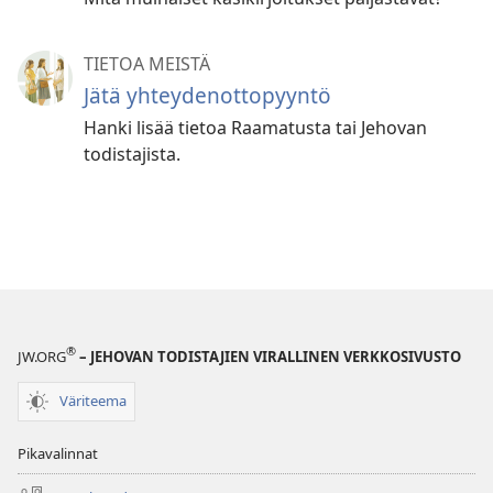
TIETOA MEISTÄ
Jätä yhteydenottopyyntö
Hanki lisää tietoa Raamatusta tai Jehovan
todistajista.
®
JW.ORG
– JEHOVAN TODISTAJIEN VIRALLINEN VERKKOSIVUSTO
Väriteema
Pikavalinnat