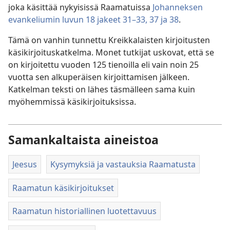
joka käsittää nykyisissä Raamatuissa
Johanneksen
evankeliumin luvun 18 jakeet 31–33,
37 ja 38
.
Tämä on vanhin tunnettu Kreikkalaisten kirjoitusten
käsikirjoituskatkelma. Monet tutkijat uskovat, että se
on kirjoitettu vuoden 125 tienoilla eli vain noin 25
vuotta sen alkuperäisen kirjoittamisen jälkeen.
Katkelman teksti on lähes täsmälleen sama kuin
myöhemmissä käsikirjoituksissa.
Samankaltaista aineistoa
Jeesus
Kysymyksiä ja vastauksia Raamatusta
Raamatun käsikirjoitukset
Raamatun historiallinen luotettavuus