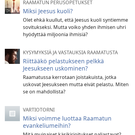
RAAMATUN PERUSOPETUKSET
Miksi Jeesus kuoli?
Olet ehkä kuullut, että Jeesus kuoli syntiemme
sovitukseksi. Mutta voiko yhden ihmisen uhri
hyödyttää miljoonia ihmisiä?
KYSYMYKSIÄ JA VASTAUKSIA RAAMATUSTA
Riittääkö pelastukseen pelkkä
Jeesukseen uskominen?
Raamatussa kerrotaan joistakuista, jotka
uskovat Jeesukseen mutta eivät pelastu. Miten
se on mahdollista?
VARTIOTORNI
Miksi voimme luottaa Raamatun
evankeliumeihin?
Mitä muinaiset käsikirjoitukset paljastavat?