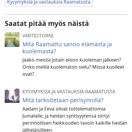
Kysymyksiä ja vastauksia Raamatusta
Saatat pitää myös näistä
VARTIOTORNI
Mitä Raamattu sanoo elämästä ja
kuolemasta?
Jääkö meistä jotain eloon kuoleman jälkeen?
Onko meillä kuolematon sielu? Missä kuolleet
ovat?
KYSYMYKSIÄ JA VASTAUKSIA RAAMATUSTA
Mitä tarkoitetaan perisynnillä?
Aadam ja Eeva olivat tottelemattomia
Jumalalle, ja heidän syntisyytensä siirtyi
perinnöllisen heikkouden tavoin kaikille heidän
jälkeläisilleen.