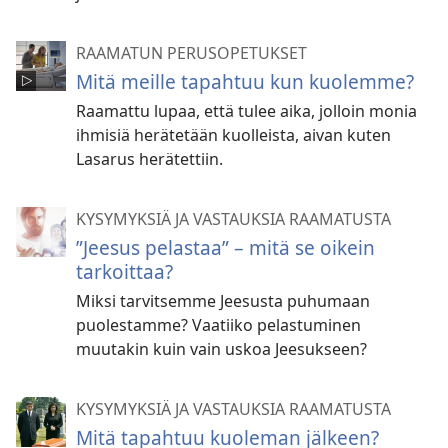
RAAMATUN PERUSOPETUKSET
Mitä meille tapahtuu kun kuolemme?
Raamattu lupaa, että tulee aika, jolloin monia
ihmisiä herätetään kuolleista, aivan kuten
Lasarus herätettiin.
KYSYMYKSIÄ JA VASTAUKSIA RAAMATUSTA
”Jeesus pelastaa” – mitä se oikein
tarkoittaa?
Miksi tarvitsemme Jeesusta puhumaan
puolestamme? Vaatiiko pelastuminen
muutakin kuin vain uskoa Jeesukseen?
KYSYMYKSIÄ JA VASTAUKSIA RAAMATUSTA
Mitä tapahtuu kuoleman jälkeen?