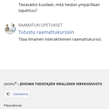
Tietävätkö kuolleet, mitä heidän ympärillään
tapahtuu?
RAAMATUN OPETUKSET
Tutustu raamattukurssiin
Tilaa ilmainen interaktiivinen raamattukurssi.
®
JW.ORG
– JEHOVAN TODISTAJIEN VIRALLINEN VERKKOSIVUSTO
Väriteema
Pikavalinnat