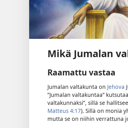
Mikä Jumalan va
Raamattu vastaa
Jumalan valtakunta on
Jehova
J
”Jumalan valtakuntaa” kutsuta
valtakunnaksi”, sillä se hallitse
Matteus 4:17
). Sillä on monia 
mutta se on niihin verrattuna jo