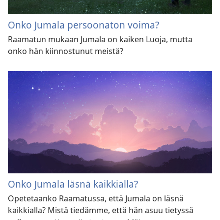
Onko Jumala persoonaton voima?
Raamatun mukaan Jumala on kaiken Luoja, mutta
onko hän kiinnostunut meistä?
Onko Jumala läsnä kaikkialla?
Opetetaanko Raamatussa, että Jumala on läsnä
kaikkialla? Mistä tiedämme, että hän asuu tietyssä