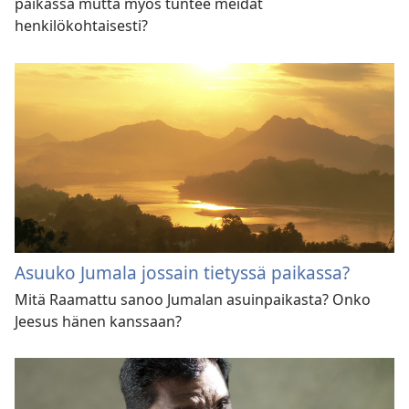
paikassa mutta myös tuntee meidät
henkilökohtaisesti?
Asuuko Jumala jossain tietyssä paikassa?
Mitä Raamattu sanoo Jumalan asuinpaikasta? Onko
Jeesus hänen kanssaan?