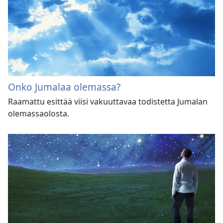
Onko Jumalaa olemassa?
Raamattu esittää viisi vakuuttavaa todistetta Jumalan
olemassaolosta.