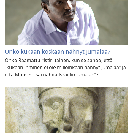
Onko kukaan koskaan nähnyt Jumalaa?
Onko Raamattu ristiriitainen, kun se sanoo, että
”kukaan ihminen ei ole milloinkaan nähnyt Jumalaa” ja
että Mooses ”sai nähdä Israelin Jumalan”?