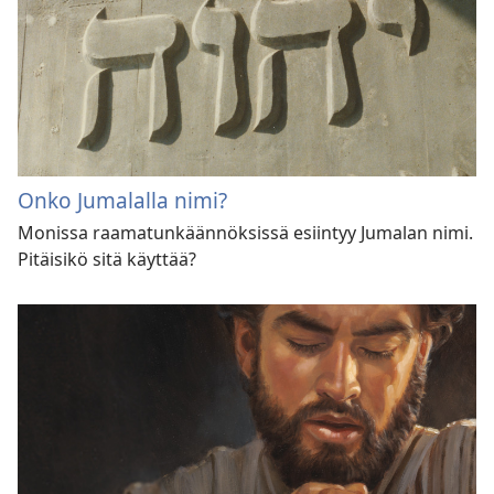
Onko Jumalalla nimi?
Monissa raamatunkäännöksissä esiintyy Jumalan nimi.
Pitäisikö sitä käyttää?