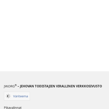
®
JW.ORG
– JEHOVAN TODISTAJIEN VIRALLINEN VERKKOSIVUSTO
Väriteema
Pikavalinnat