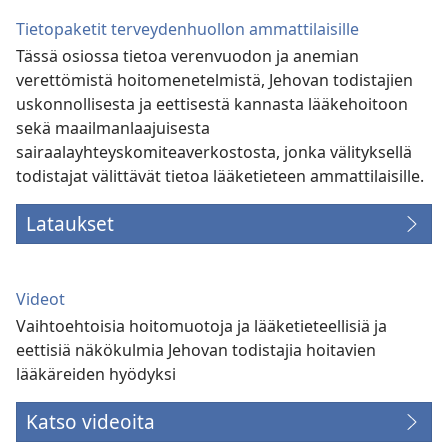
Tietopaketit terveydenhuollon ammattilaisille
Tässä osiossa tietoa verenvuodon ja anemian
verettömistä hoitomenetelmistä, Jehovan todistajien
uskonnollisesta ja eettisestä kannasta lääkehoitoon
sekä maailmanlaajuisesta
sairaalayhteyskomiteaverkostosta, jonka välityksellä
todistajat välittävät tietoa lääketieteen ammattilaisille.
Lataukset
Videot
Vaihtoehtoisia hoitomuotoja ja lääketieteellisiä ja
eettisiä näkökulmia Jehovan todistajia hoitavien
lääkäreiden hyödyksi
Katso videoita