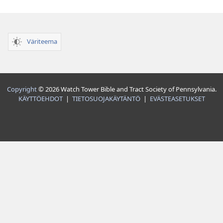
Väriteema
Copyright
© 2026 Watch Tower Bible and Tract Society of Pennsylvania.
KÄYTTÖEHDOT
|
TIETOSUOJAKÄYTÄNTÖ
|
EVÄSTEASETUKSET