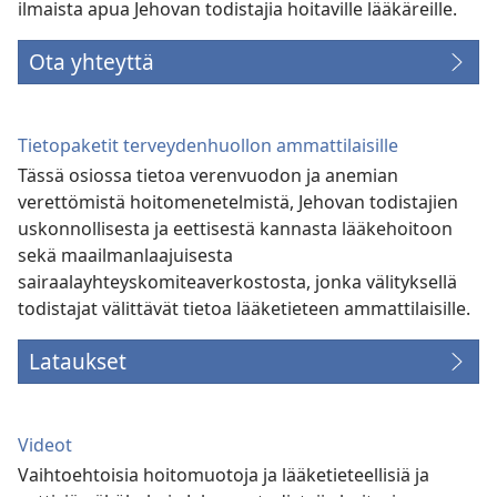
ilmaista apua Jehovan todistajia hoitaville lääkäreille.
Ota yhteyttä
Tietopaketit terveydenhuollon ammattilaisille
Tässä osiossa tietoa verenvuodon ja anemian
verettömistä hoitomenetelmistä, Jehovan todistajien
uskonnollisesta ja eettisestä kannasta lääkehoitoon
sekä maailmanlaajuisesta
sairaalayhteyskomiteaverkostosta, jonka välityksellä
todistajat välittävät tietoa lääketieteen ammattilaisille.
Lataukset
Videot
Vaihtoehtoisia hoitomuotoja ja lääketieteellisiä ja