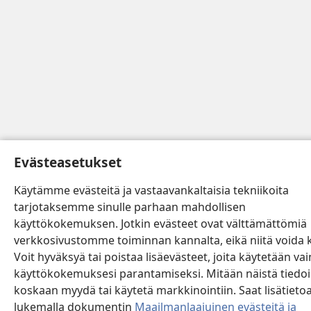
Evästeasetukset
Käytämme evästeitä ja vastaavankaltaisia tekniikoita
tarjotaksemme sinulle parhaan mahdollisen
käyttökokemuksen. Jotkin evästeet ovat välttämättömiä
verkkosivustomme toiminnan kannalta, eikä niitä voida k
Voit hyväksyä tai poistaa lisäevästeet, joita käytetään vai
käyttökokemuksesi parantamiseksi. Mitään näistä tiedoi
koskaan myydä tai käytetä markkinointiin. Saat lisätieto
lukemalla dokumentin
Maailmanlaajuinen evästeitä ja