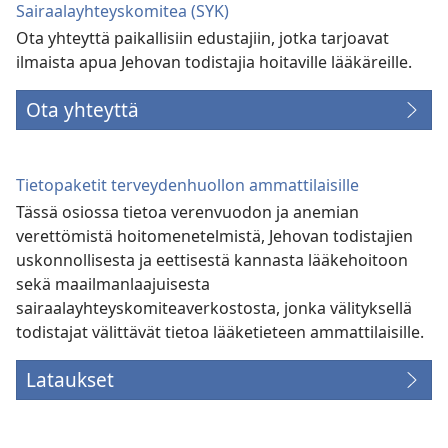
Sairaalayhteyskomitea (SYK)
Ota yhteyttä paikallisiin edustajiin, jotka tarjoavat
ilmaista apua Jehovan todistajia hoitaville lääkäreille.
Ota yhteyttä
Tietopaketit terveydenhuollon ammattilaisille
Tässä osiossa tietoa verenvuodon ja anemian
verettömistä hoitomenetelmistä, Jehovan todistajien
uskonnollisesta ja eettisestä kannasta lääkehoitoon
sekä maailmanlaajuisesta
sairaalayhteyskomiteaverkostosta, jonka välityksellä
todistajat välittävät tietoa lääketieteen ammattilaisille.
Lataukset