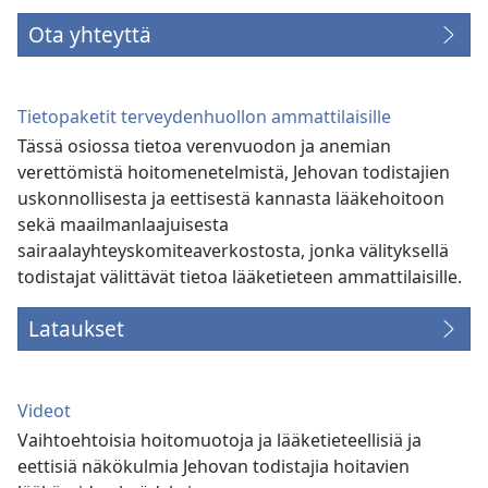
Ota yhteyttä
Tietopaketit terveydenhuollon ammattilaisille
Tässä osiossa tietoa verenvuodon ja anemian
verettömistä hoitomenetelmistä, Jehovan todistajien
uskonnollisesta ja eettisestä kannasta lääkehoitoon
sekä maailmanlaajuisesta
sairaalayhteyskomiteaverkostosta, jonka välityksellä
todistajat välittävät tietoa lääketieteen ammattilaisille.
Lataukset
Videot
Vaihtoehtoisia hoitomuotoja ja lääketieteellisiä ja
eettisiä näkökulmia Jehovan todistajia hoitavien