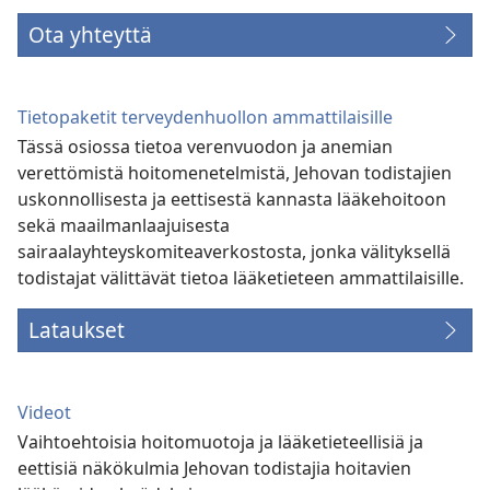
Ota yhteyttä
Tietopaketit terveydenhuollon ammattilaisille
Tässä osiossa tietoa verenvuodon ja anemian
verettömistä hoitomenetelmistä, Jehovan todistajien
uskonnollisesta ja eettisestä kannasta lääkehoitoon
sekä maailmanlaajuisesta
sairaalayhteyskomiteaverkostosta, jonka välityksellä
todistajat välittävät tietoa lääketieteen ammattilaisille.
Lataukset
Videot
Vaihtoehtoisia hoitomuotoja ja lääketieteellisiä ja
eettisiä näkökulmia Jehovan todistajia hoitavien