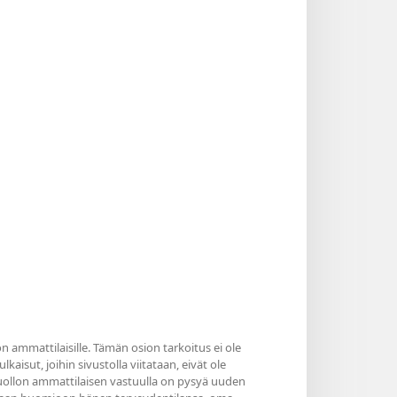
n ammattilaisille. Tämän osion tarkoitus ei ole
kaisut, joihin sivustolla viitataan, eivät ole
nhuollon ammattilaisen vastuulla on pysyä uuden