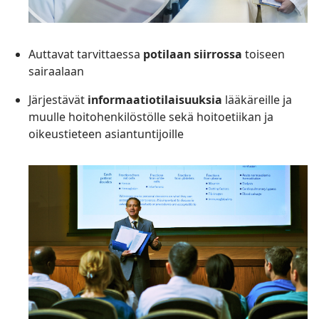
Auttavat tarvittaessa
potilaan siirrossa
toiseen
sairaalaan
Järjestävät
informaatiotilaisuuksia
lääkäreille ja
muulle hoitohenkilöstölle sekä hoitoetiikan ja
oikeustieteen asiantuntijoille