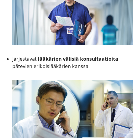
Järjestävät
lääkärien välisiä konsultaatioita
pätevien erikoislääkärien kanssa