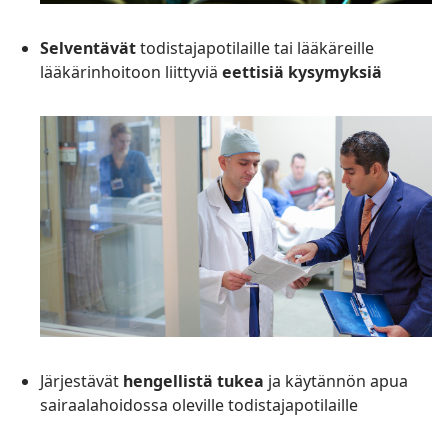
Selventävät
todistajapotilaille tai lääkäreille
lääkärinhoitoon liittyviä
eettisiä kysymyksiä
Järjestävät
hengellistä tukea
ja käytännön apua
sairaalahoidossa oleville todistajapotilaille