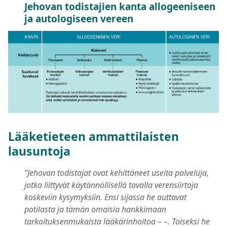
Jehovan todistajien kanta allogeeniseen
ja autologiseen vereen
Lääketieteen ammattilaisten
lausuntoja
”Jehovan todistajat ovat kehittäneet useita palveluja,
jotka liittyvät käytännöllisellä tavalla verensiirtoja
koskeviin kysymyksiin. Ensi sijassa he auttavat
potilasta ja tämän omaisia hankkimaan
tarkoituksenmukaista lääkärinhoitoa – –. Toiseksi he