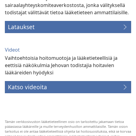
sairaalayhteyskomiteaverkostosta, jonka välityksellä
todistajat välittävät tietoa lääketieteen ammattilaisille.
Lataukset
Videot
Vaihtoehtoisia hoitomuotoja ja lääketieteellisiä ja
eettisiä näkökulmia Jehovan todistajia hoitavien
lääkäreiden hyödyksi
Katso videoita
Tämän verkkosivuston lääketieteellinen osio on tarkoitettu jakamaan tietoa
pääasiassa lääkäreille ja muille terveydenhuollon ammattilaisille. Tämän osion
tarkoitus ei ole antaa lääketieteellisiä ohjeita tai hoitosuosituksia, eikä se korvaa