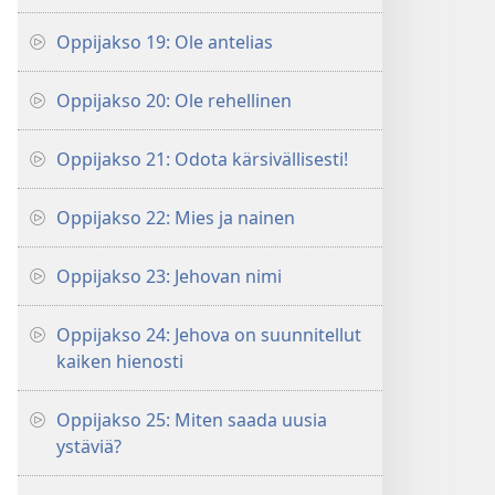
Oppijakso 19: Ole antelias
Oppijakso 20: Ole rehellinen
Oppijakso 21: Odota kärsivällisesti!
Oppijakso 22: Mies ja nainen
Oppijakso 23: Jehovan nimi
Oppijakso 24: Jehova on suunnitellut
kaiken hienosti
Oppijakso 25: Miten saada uusia
ystäviä?