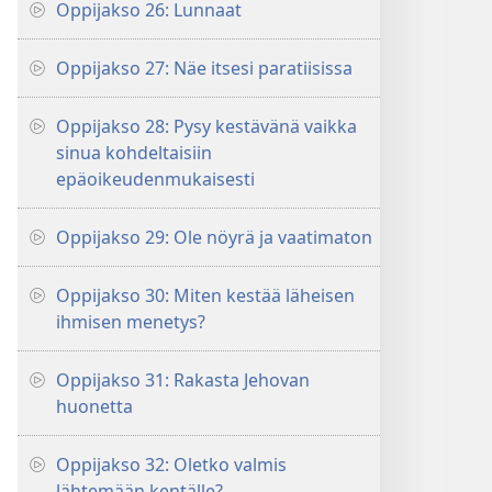
Oppijakso 26: Lunnaat
Oppijakso 27: Näe itsesi paratiisissa
Oppijakso 28: Pysy kestävänä vaikka
sinua kohdeltaisiin
epäoikeudenmukaisesti
Oppijakso 29: Ole nöyrä ja vaatimaton
Oppijakso 30: Miten kestää läheisen
ihmisen menetys?
Oppijakso 31: Rakasta Jehovan
huonetta
Oppijakso 32: Oletko valmis
lähtemään kentälle?