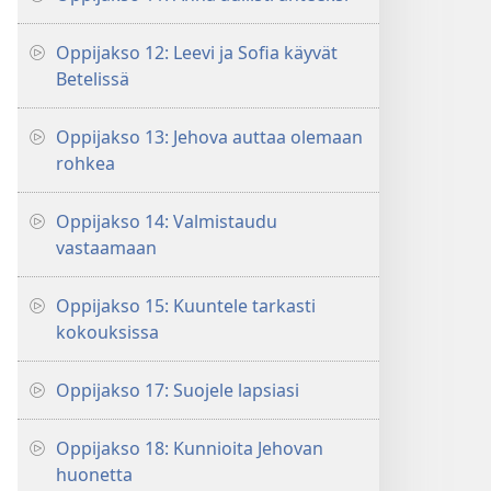
Oppijakso 12: Leevi ja Sofia käyvät
Betelissä
Oppijakso 13: Jehova auttaa olemaan
rohkea
Oppijakso 14: Valmistaudu
vastaamaan
Oppijakso 15: Kuuntele tarkasti
kokouksissa
Oppijakso 17: Suojele lapsiasi
Oppijakso 18: Kunnioita Jehovan
huonetta