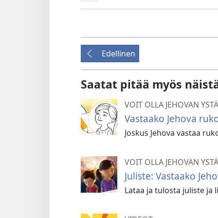
Edellinen
Saatat pitää myös näist
VOIT OLLA JEHOVAN YSTÄ
Vastaako Jehova ruko
Joskus Jehova vastaa rukou
VOIT OLLA JEHOVAN YSTÄ
Juliste: Vastaako Jeh
Lataa ja tulosta juliste ja