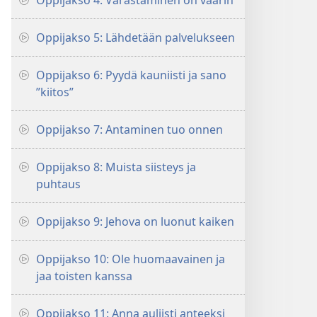
Oppijakso 4: Varastaminen on väärin
Oppijakso 5: Lähdetään palvelukseen
Oppijakso 6: Pyydä kauniisti ja sano
”kiitos”
Oppijakso 7: Antaminen tuo onnen
Oppijakso 8: Muista siisteys ja
puhtaus
Oppijakso 9: Jehova on luonut kaiken
Oppijakso 10: Ole huomaavainen ja
jaa toisten kanssa
Oppijakso 11: Anna auliisti anteeksi