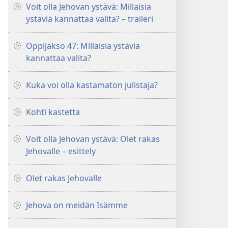
Voit olla Jehovan ystävä: Millaisia
ystäviä kannattaa valita? – traileri
Oppijakso 47: Millaisia ystäviä
kannattaa valita?
Kuka voi olla kastamaton julistaja?
Kohti kastetta
Voit olla Jehovan ystävä: Olet rakas
Jehovalle – esittely
Olet rakas Jehovalle
Jehova on meidän Isämme