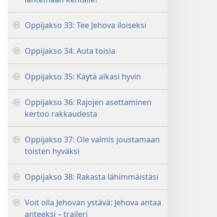
Oppijakso 33: Tee Jehova iloiseksi
Oppijakso 34: Auta toisia
Oppijakso 35: Käytä aikasi hyvin
Oppijakso 36: Rajojen asettaminen
kertoo rakkaudesta
Oppijakso 37: Ole valmis joustamaan
toisten hyväksi
Oppijakso 38: Rakasta lähimmäistäsi
Voit olla Jehovan ystävä: Jehova antaa
anteeksi – traileri