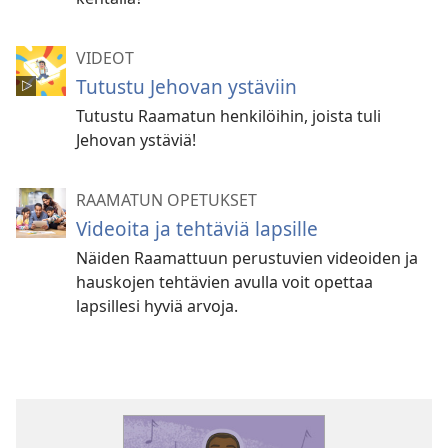
VIDEOT
Tutustu Jehovan ystäviin
Tutustu Raamatun henkilöihin, joista tuli
Jehovan ystäviä!
RAAMATUN OPETUKSET
Videoita ja tehtäviä lapsille
Näiden Raamattuun perustuvien videoiden ja
hauskojen tehtävien avulla voit opettaa
lapsillesi hyviä arvoja.