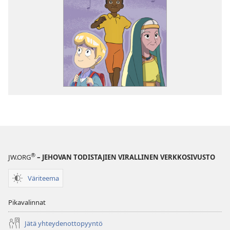
®
JW.ORG
– JEHOVAN TODISTAJIEN VIRALLINEN VERKKOSIVUSTO
Väriteema
Pikavalinnat
Jätä yhteydenottopyyntö