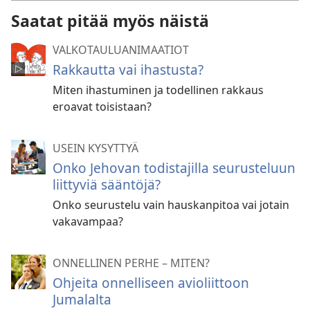
Saatat pitää myös näistä
VALKOTAULUANIMAATIOT
Rakkautta vai ihastusta?
Miten ihastuminen ja todellinen rakkaus
eroavat toisistaan?
USEIN KYSYTTYÄ
Onko Jehovan todistajilla seurusteluun
liittyviä sääntöjä?
Onko seurustelu vain hauskanpitoa vai jotain
vakavampaa?
ONNELLINEN PERHE – MITEN?
Ohjeita onnelliseen avioliittoon
Jumalalta