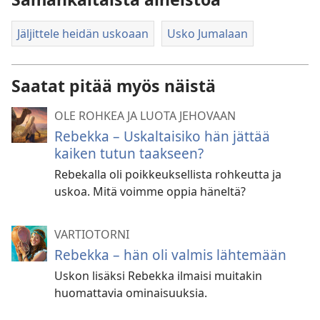
Jäljittele heidän uskoaan
Usko Jumalaan
Saatat pitää myös näistä
OLE ROHKEA JA LUOTA JEHOVAAN
Rebekka – Uskaltaisiko hän jättää
kaiken tutun taakseen?
Rebekalla oli poikkeuksellista rohkeutta ja
uskoa. Mitä voimme oppia häneltä?
VARTIOTORNI
Rebekka – hän oli valmis lähtemään
Uskon lisäksi Rebekka ilmaisi muitakin
huomattavia ominaisuuksia.