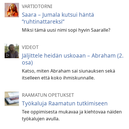
VARTIOTORNI
Saara – Jumala kutsui häntä
”ruhtinattareksi”
Miksi tämä uusi nimi sopi hyvin Saaralle?
VIDEOT
Jäljittele heidän uskoaan – Abraham (2.
osa)
Katso, miten Abraham sai siunauksen sekä
itselleen että koko ihmiskunnalle.
RAAMATUN OPETUKSET
Työkaluja Raamatun tutkimiseen
Tee oppimisesta mukavaa ja kiehtovaa näiden
työkalujen avulla.