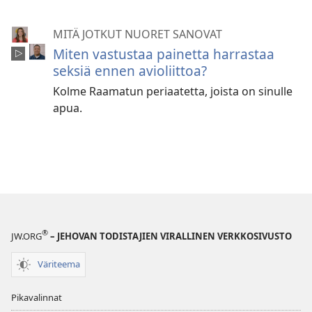
MITÄ JOTKUT NUORET SANOVAT
Miten vastustaa painetta harrastaa
seksiä ennen avioliittoa?
Kolme Raamatun periaatetta, joista on sinulle
apua.
®
JW.ORG
– JEHOVAN TODISTAJIEN VIRALLINEN VERKKOSIVUSTO
Väriteema
Pikavalinnat