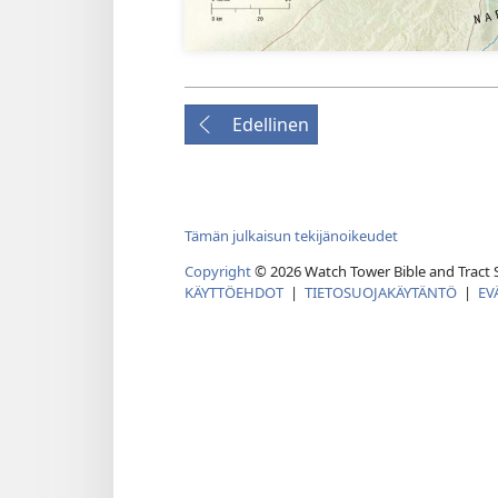
Edellinen
Tämän julkaisun tekijänoikeudet
Copyright
© 2026 Watch Tower Bible and Tract S
KÄYTTÖEHDOT
|
TIETOSUOJAKÄYTÄNTÖ
|
EV