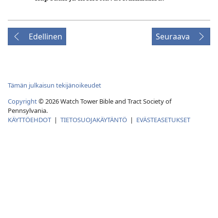
Edellinen
Seuraava
Tämän julkaisun tekijänoikeudet
Copyright
©
2026
Watch Tower Bible and Tract Society of
Pennsylvania.
KÄYTTÖEHDOT
|
TIETOSUOJAKÄYTÄNTÖ
|
EVÄSTEASETUKSET