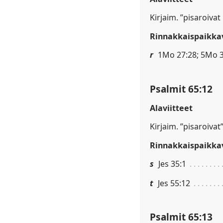
Kirjaim. ”pisaroivat
Rinnakkaispaikkav
r
1Mo 27:28; 5Mo 3
Psalmit 65:12
Alaviitteet
Kirjaim. ”pisaroivat”
Rinnakkaispaikkav
s
Jes 35:1
t
Jes 55:12
Psalmit 65:13