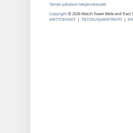
Tämän julkaisun tekijänoikeudet
Copyright
©
2026
Watch Tower Bible and Tract S
KÄYTTÖEHDOT
|
TIETOSUOJAKÄYTÄNTÖ
|
EV