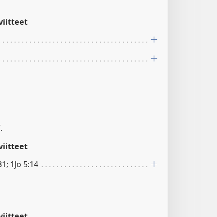
iitteet
.
iitteet
1; 1Jo 5:14
iitteet