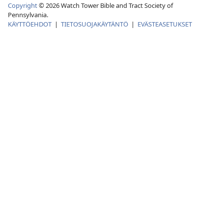
Copyright
©
2026
Watch Tower Bible and Tract Society of
Pennsylvania.
KÄYTTÖEHDOT
|
TIETOSUOJAKÄYTÄNTÖ
|
EVÄSTEASETUKSET