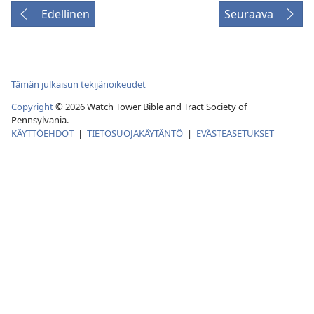
Edellinen
Seuraava
Tämän julkaisun tekijänoikeudet
Copyright
©
2026
Watch Tower Bible and Tract Society of
Pennsylvania.
KÄYTTÖEHDOT
|
TIETOSUOJAKÄYTÄNTÖ
|
EVÄSTEASETUKSET