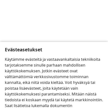
Evästeasetukset
Käytämme evästeitä ja vastaavankaltaisia tekniikoita
tarjotaksemme sinulle parhaan mahdollisen
käyttökokemuksen. Jotkin evästeet ovat
välttämättömiä verkkosivustomme toiminnan
kannalta, eikä niitä voida kieltää. Voit hyväksyä tai
poistaa lisäevästeet, joita käytetään vain
käyttökokemuksesi parantamiseksi. Mitään näistä
tiedoista ei koskaan myydä tai käytetä markkinointiin.
Saat lisätietoa lukemalla dokumentin