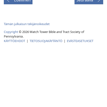
Tämän julkaisun tekijänoikeudet
Copyright
© 2026 Watch Tower Bible and Tract Society of
Pennsylvania.
KÄYTTÖEHDOT
|
TIETOSUOJAKÄYTÄNTÖ
|
EVÄSTEASETUKSET