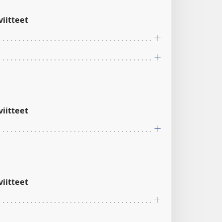
iitteet
iitteet
iitteet