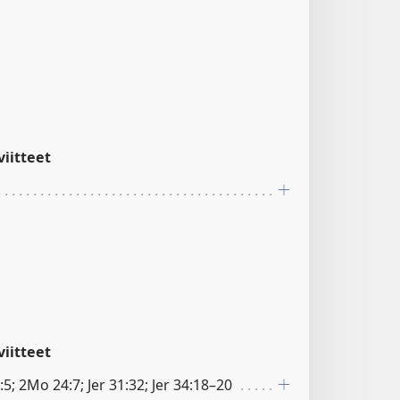
iitteet
iitteet
5; 2Mo 24:7; Jer 31:32; Jer 34:18–20