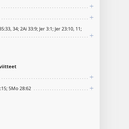
33, 34; 2Ai 33:9; Jer 3:1; Jer 23:10, 11;
iitteet
:15; 5Mo 28:62