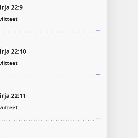
rja 22:9
iitteet
rja 22:10
iitteet
rja 22:11
iitteet