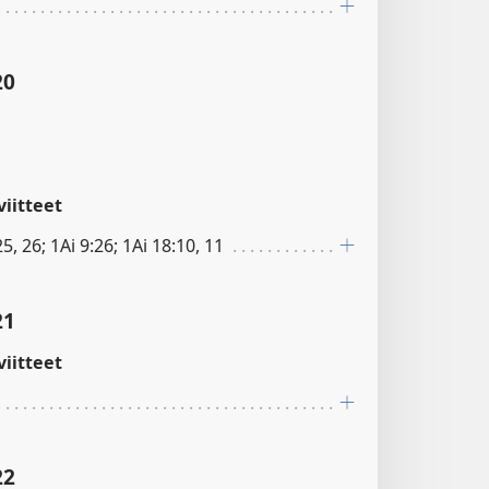
20
iitteet
5, 26; 1Ai 9:26; 1Ai 18:10, 11
21
iitteet
22