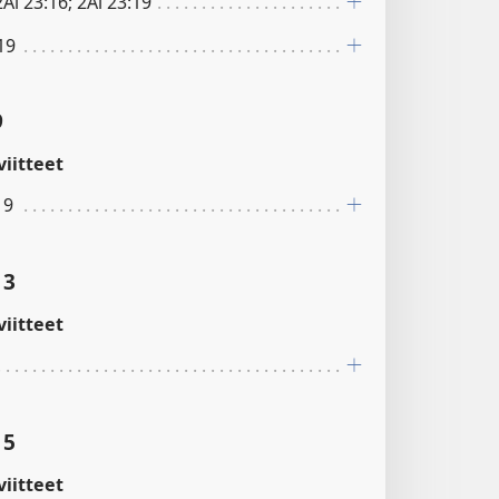
 2Ai 23:16; 2Ai 23:19
19
9
iitteet
19
13
iitteet
15
iitteet