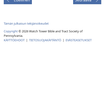
Tämän julkaisun tekijänoikeudet
Copyright
© 2026 Watch Tower Bible and Tract Society of
Pennsylvania.
KÄYTTÖEHDOT
|
TIETOSUOJAKÄYTÄNTÖ
|
EVÄSTEASETUKSET